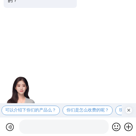
的？
可以介绍下你们的产品么？
你们是怎么收费的呢？
现在有